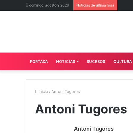
domingo, agosto 9 2026
Noticias de última hora
PORTADA
NOTICIAS
SUCESOS
CULTURA
Inicio
/
Antoni Tugores
Antoni Tugores
Antoni Tugores