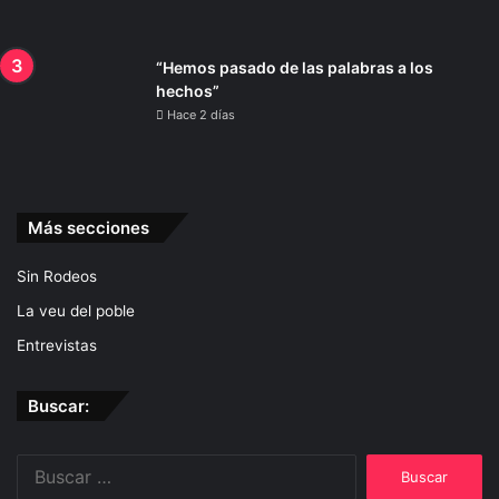
“Hemos pasado de las palabras a los
hechos”
Hace 2 días
Más secciones
Sin Rodeos
La veu del poble
Entrevistas
Buscar:
Buscar: