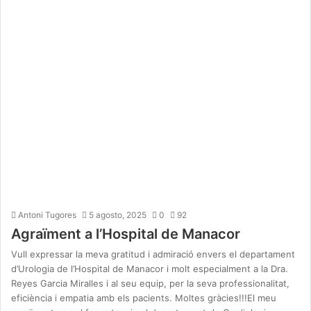
Antoni Tugores
5 agosto, 2025
0
92
Agraïment a l’Hospital de Manacor
Vull expressar la meva gratitud i admiració envers el departament
d’Urologia de l’Hospital de Manacor i molt especialment a la Dra.
Reyes Garcia Miralles i al seu equip, per la seva professionalitat,
eficiència i empatia amb els pacients. Moltes gràcies!!!El meu