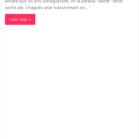
encara que no ens coneguéssim, on la paraula “veïnat” tenia
sentit ple, s’hagués anat transformant en…
Leer más »