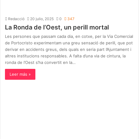
Redacció
20 julio, 2025
0
347
La Ronda de l’Oest, un perill mortal
Les persones que passam cada dia, en cotxe, per la Via Comercial
de Portocristo experimentam una greu sensació de perill, que pot
derivar en accidents greus, dels quals en seria part l’Ajuntament i
altres institucions responsables. A falta d’una via de cintura, la
ronda de l’Oest s’ha convertit en la…
Leer más »