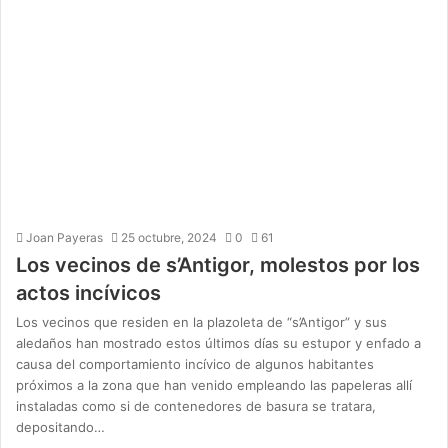
Joan Payeras
25 octubre, 2024
0
61
Los vecinos de s’Antigor, molestos por los
actos incívicos
Los vecinos que residen en la plazoleta de “s’Antigor” y sus
aledaños han mostrado estos últimos días su estupor y enfado a
causa del comportamiento incívico de algunos habitantes
próximos a la zona que han venido empleando las papeleras allí
instaladas como si de contenedores de basura se tratara,
depositando…