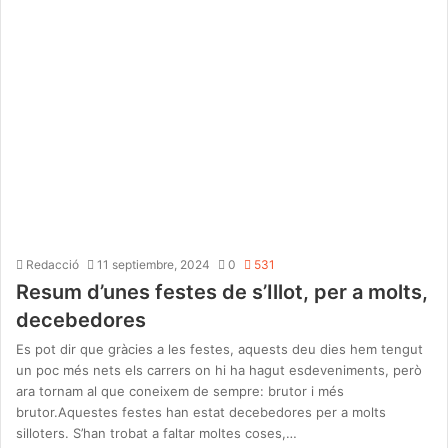
Redacció
11 septiembre, 2024
0
531
Resum d’unes festes de s’Illot, per a molts,
decebedores
Es pot dir que gràcies a les festes, aquests deu dies hem tengut
un poc més nets els carrers on hi ha hagut esdeveniments, però
ara tornam al que coneixem de sempre: brutor i més
brutor.Aquestes festes han estat decebedores per a molts
silloters. S’han trobat a faltar moltes coses,…