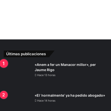
Últimas publicaciones
«Anem a fer un Manacor millor», per
Jaume Rigo
Hace 13 horas
«El ‘normalmente’ ya ha pedido abogado»
Hace 14 horas