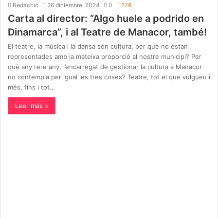
Redacció
26 diciembre, 2024
0
279
Carta al director: “Algo huele a podrido en
Dinamarca”, i al Teatre de Manacor, també!
El teatre, la música i la dansa són cultura, per què no estan
representades amb la mateixa proporció al nostre municipi? Per
què any rere any, l’encarregat de gestionar la cultura a Manacor
no contempla per igual les tres coses? Teatre, tot el que vulgueu i
més, fins i tot…
Leer más »