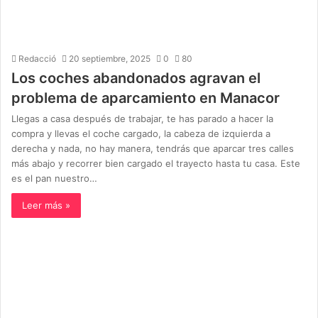
Redacció
20 septiembre, 2025
0
80
Los coches abandonados agravan el
problema de aparcamiento en Manacor
Llegas a casa después de trabajar, te has parado a hacer la
compra y llevas el coche cargado, la cabeza de izquierda a
derecha y nada, no hay manera, tendrás que aparcar tres calles
más abajo y recorrer bien cargado el trayecto hasta tu casa. Este
es el pan nuestro…
Leer más »