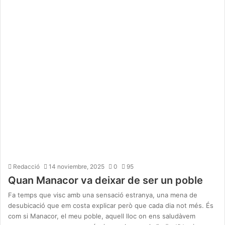
Redacció
14 noviembre, 2025
0
95
Quan Manacor va deixar de ser un poble
Fa temps que visc amb una sensació estranya, una mena de
desubicació que em costa explicar però que cada dia not més. És
com si Manacor, el meu poble, aquell lloc on ens saludàvem