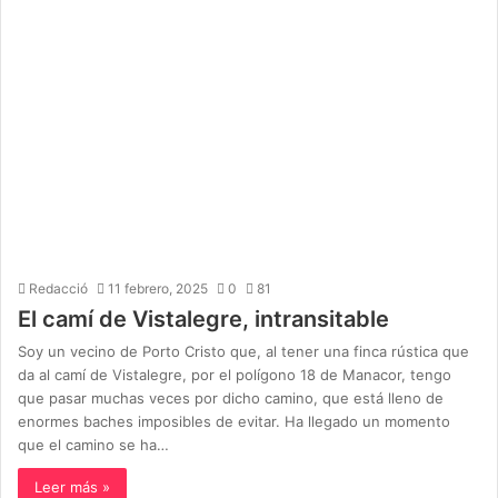
Redacció
11 febrero, 2025
0
81
El camí de Vistalegre, intransitable
Soy un vecino de Porto Cristo que, al tener una finca rústica que
da al camí de Vistalegre, por el polígono 18 de Manacor, tengo
que pasar muchas veces por dicho camino, que está lleno de
enormes baches imposibles de evitar. Ha llegado un momento
que el camino se ha…
Leer más »