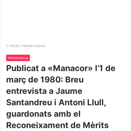
Inicio
/
Hemeroteca
Hemeroteca
Publicat a «Manacor» l’1 de
març de 1980: Breu
entrevista a Jaume
Santandreu i Antoni Llull,
guardonats amb el
Reconeixament de Mèrits