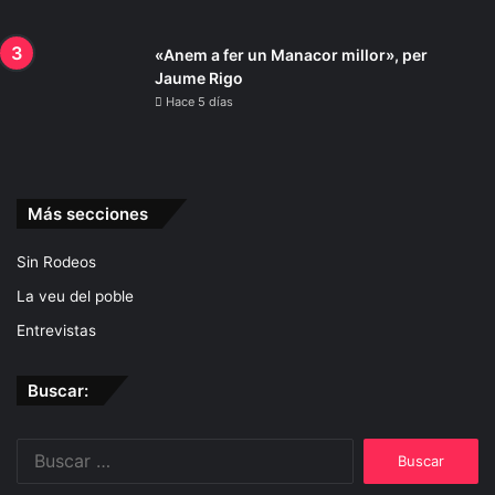
Manacor
«Anem a fer un Manacor millor», per
Jaume Rigo
Hace 5 días
Más secciones
Sin Rodeos
La veu del poble
Entrevistas
Buscar:
Buscar: