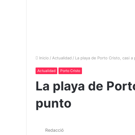
Inicio
/
Actualidad
/
La playa de Porto Cristo, casi a
Actualidad
Porto Cristo
La playa de Porto
punto
Redacció