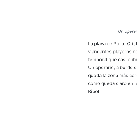
Un operar
La playa de Porto Crist
viandantes playeros no
temporal que casi cubr
Un operario, a bordo de
queda la zona más cer
como queda claro en 
Ribot.