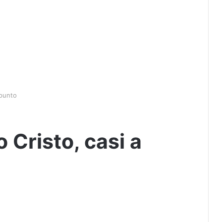
 punto
 Cristo, casi a