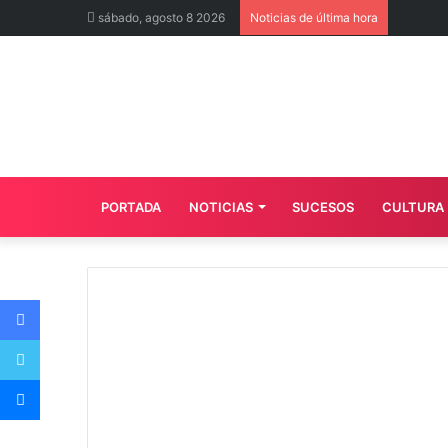
sábado, agosto 8 2026
Noticias de última hora
PORTADA
NOTICIAS
SUCESOS
CULTURA
Facebook
Twitter
Messenger