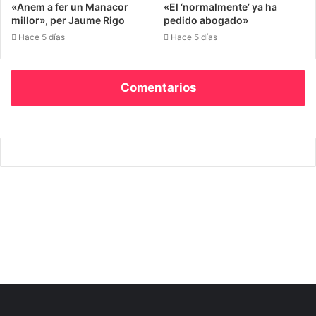
«Anem a fer un Manacor
«El ‘normalmente’ ya ha
millor», per Jaume Rigo
pedido abogado»
Hace 5 días
Hace 5 días
Comentarios