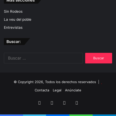
Más secciones
Sin Rodeos
La veu del poble
Entrevistas
Buscar:
Buscar:
© Copyright 2026, Todos los derechos reservados |
Contacta
Legal
Anúnciate
Facebook
Twitter
YouTube
Instagram