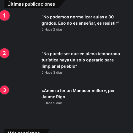
Últimas publicaciones
“No podemos normalizar aulas a 30
grados. Eso no es enseñar, es resistir”
Hace 2 días
“No puede ser que en plena temporada
turística haya un solo operario para
limpiar el pueblo”
Hace 3 días
«Anem a fer un Manacor millor», per
Jaume Rigo
Hace 5 días