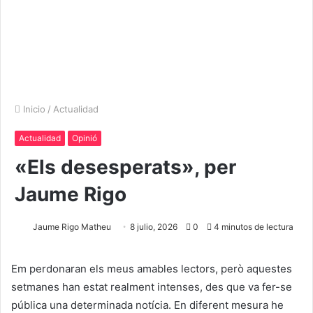
Inicio
/
Actualidad
Actualidad
Opinió
«Els desesperats», per
Jaume Rigo
Jaume Rigo Matheu
8 julio, 2026
0
4 minutos de lectura
Em perdonaran els meus amables lectors, però aquestes
setmanes han estat realment intenses, des que va fer-se
pública una determinada notícia. En diferent mesura he