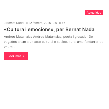
Actualidad
Bernat Nadal
22 febrero, 2026
0
46
«Cultura i emocions», per Bernat Nadal
Andreu Matamalas Andreu Matamalas, poeta i glosador De
vegades anam a un acte cultural o sociocultural amb l’endarrer de
veure…
Leer más »