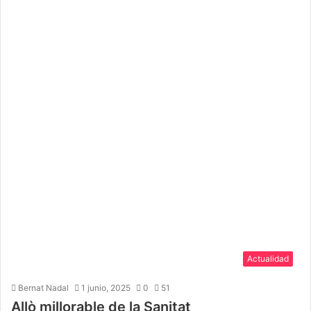
Actualidad
Bernat Nadal
1 junio, 2025
0
51
Allò millorable de la Sanitat