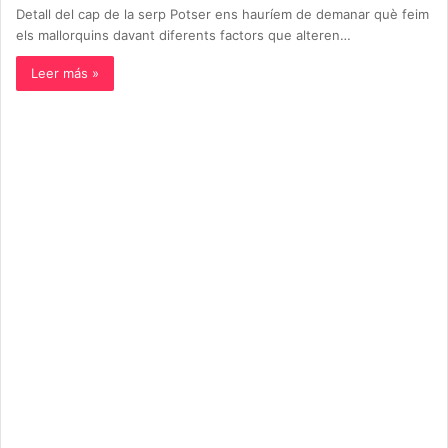
Detall del cap de la serp Potser ens hauríem de demanar què feim
els mallorquins davant diferents factors que alteren…
Leer más »