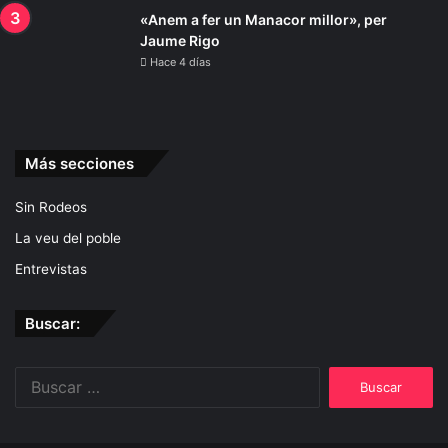
«Anem a fer un Manacor millor», per
Jaume Rigo
Hace 4 días
Más secciones
Sin Rodeos
La veu del poble
Entrevistas
Buscar:
Buscar: