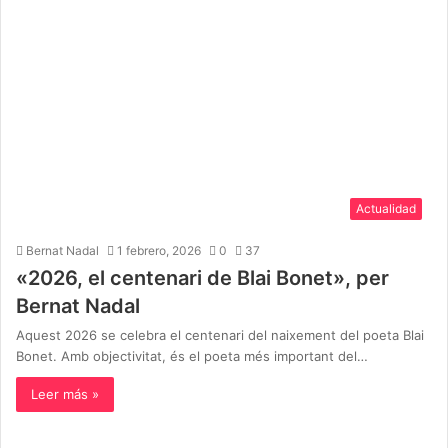
Actualidad
Bernat Nadal
1 febrero, 2026
0
37
«2026, el centenari de Blai Bonet», per
Bernat Nadal
Aquest 2026 se celebra el centenari del naixement del poeta Blai
Bonet. Amb objectivitat, és el poeta més important del…
Leer más »