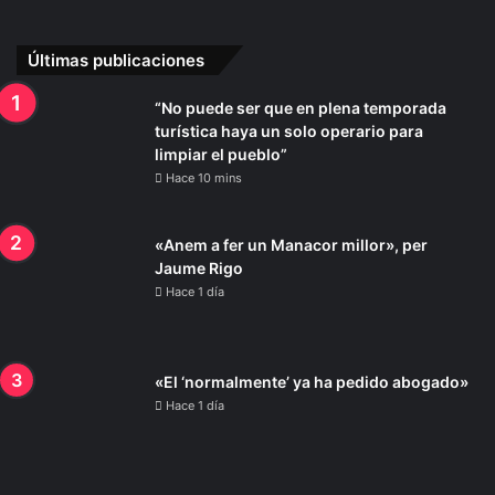
Últimas publicaciones
“No puede ser que en plena temporada
turística haya un solo operario para
limpiar el pueblo”
Hace 10 mins
«Anem a fer un Manacor millor», per
Jaume Rigo
Hace 1 día
«El ‘normalmente’ ya ha pedido abogado»
Hace 1 día