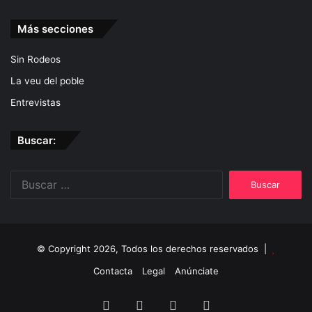
Más secciones
Sin Rodeos
La veu del poble
Entrevistas
Buscar:
Buscar:
© Copyright 2026, Todos los derechos reservados |
Contacta
Legal
Anúnciate
Facebook
Twitter
YouTube
Instagram