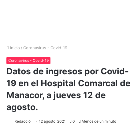
Inicio
/
Coronavirus - Covid-19
Coronavirus - Covid-19
Datos de ingresos por Covid-
19 en el Hospital Comarcal de
Manacor, a jueves 12 de
agosto.
Redacció
12 agosto, 2021
0
Menos de un minuto