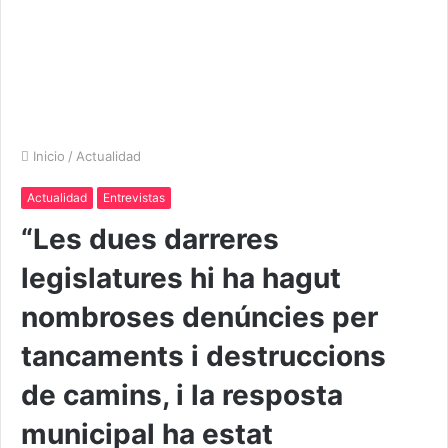
Inicio
/
Actualidad
Actualidad
Entrevistas
“Les dues darreres
legislatures hi ha hagut
nombroses denúncies per
tancaments i destruccions
de camins, i la resposta
municipal ha estat