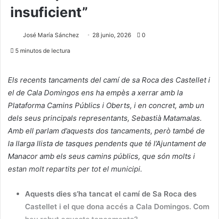
insuficient”
José María Sánchez
28 junio, 2026
0
5 minutos de lectura
Els recents tancaments del camí de sa Roca des Castellet i
el de Cala Domingos ens ha empès a xerrar amb la
Plataforma Camins Públics i Oberts, i en concret, amb un
dels seus principals representants, Sebastià Matamalas.
Amb ell parlam d’aquests dos tancaments, però també de
la llarga llista de tasques pendents que té l’Ajuntament de
Manacor amb els seus camins públics, que són molts i
estan molt repartits per tot el municipi.
Aquests dies s’ha tancat el camí de Sa Roca des
Castellet i el que dona accés a Cala Domingos. Com