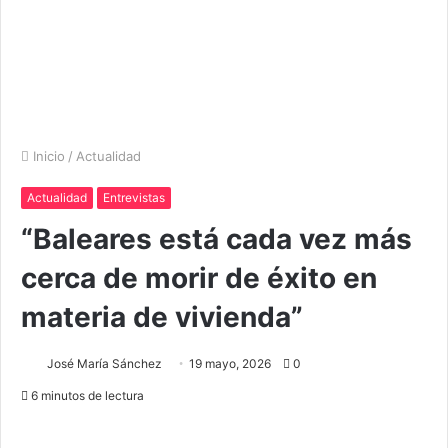
Inicio
/
Actualidad
Actualidad
Entrevistas
“Baleares está cada vez más
cerca de morir de éxito en
materia de vivienda”
José María Sánchez
19 mayo, 2026
0
6 minutos de lectura