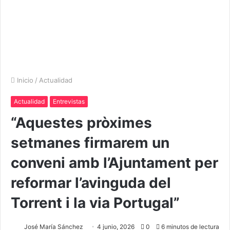
Inicio
/
Actualidad
Actualidad
Entrevistas
“Aquestes pròximes
setmanes firmarem un
conveni amb l’Ajuntament per
reformar l’avinguda del
Torrent i la via Portugal”
José María Sánchez
4 junio, 2026
0
6 minutos de lectura