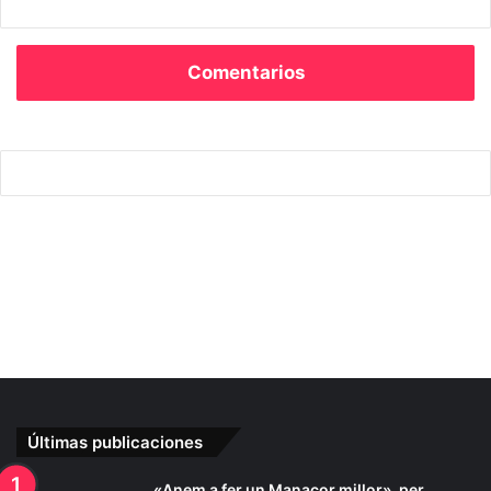
Comentarios
Últimas publicaciones
«Anem a fer un Manacor millor», per