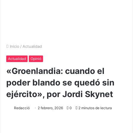
Inicio
/
Actualidad
Actualidad
Opinió
«Groenlandia: cuando el
poder blando se quedó sin
ejército», por Jordi Skynet
Redacció
2 febrero, 2026
0
2 minutos de lectura