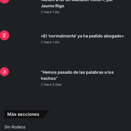
Jaume Rigo
Hace 1 día
«El ‘normalmente’ ya ha pedido abogado»
Hace 1 día
“Hemos pasado de las palabras a los
hechos”
Hace 3 días
Más secciones
Sin Rodeos